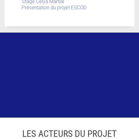
Stage Célya Martial
Présentation du projet ESCOD
LES ACTEURS DU PROJET