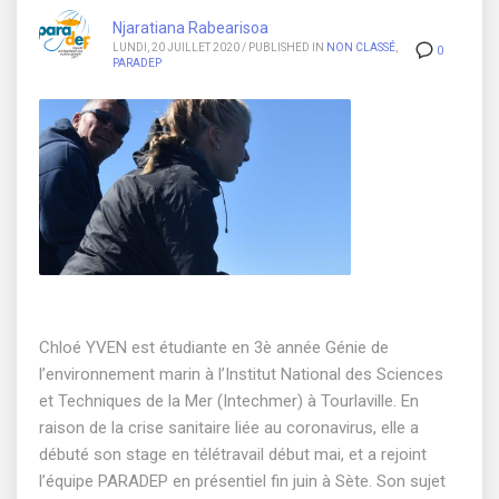
Njaratiana Rabearisoa
LUNDI, 20 JUILLET 2020
/
PUBLISHED IN
NON CLASSÉ
,
0
PARADEP
Chloé YVEN est étudiante en 3è année Génie de
l’environnement marin à l’Institut National des Sciences
et Techniques de la Mer (Intechmer) à Tourlaville. En
raison de la crise sanitaire liée au coronavirus, elle a
débuté son stage en télétravail début mai, et a rejoint
l’équipe PARADEP en présentiel fin juin à Sète. Son sujet