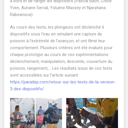
à bord et de ranger les dispositifs (Pascal Bach, Chloé
Yven, Auriane Serval, Yoluène Massey et Njaratiana
Rabearisoa).
Au cours des tests, les plongeurs ont déclenché 6
dispositifs sous l’eau en simulant une capture de
poisson à l’extrémité de l’avançon, et ont filmé leur
comportement. Plusieurs critères ont été évalués pour
chaque prototype au cours de ces expérimentations :
déclenchement, manipulation, descente, couverture du
poisson, rangement,… Les résultats issus de ces tests
sont accessibles sur l’article suivant :
https://paradep.com/retour-sur-les-tests-de-la-version-
3-des-dispositifs/