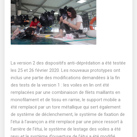
La version 2 des dispositifs anti-déprédation a été testée
les 25 et 26 février 2020. Les nouveaux prototypes ont
inclus une partie des modifications demandées à la fin
des tests de la version 1 : les voiles en lin ont été
remplacées par une combinaison de filets maillants en
monofilament et de tissu en ramie, le support mobile a
été remplacé par un tore métallique qui sert également
de système de déclenchement, le système de fixation de
l’étui à l’avançon a été remplacé par une pince ressort à
l’arrière de l’étui, le système de lestage des voiles a été
revu et le système d’ouverture de l’étui a été modifié.