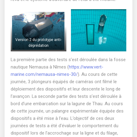
Version 2 du prototype anti-
déprédation
La première partie des tests s’est déroulée dans la fosse
nautique Nemausa à Nîmes (
https://www.vert-
marine.com/nemausa-nimes-30/
). Au cours de cette
journée, 3 plongeurs équipés de caméras ont filmé le
déploiement des dispositifs et leur descente le long de
l’avançon. La seconde partie des tests s’est déroulée à
bord d’une embarcation sur la lagune de Thau. Au cours
de cette journée, un palangre expérimentale équipée des
dispositifs a été mise à l’eau. L’objectif de ces deux
journées de tests a été d’évaluer le comportement du
dispositif lors de l’accrochage sur la ligne et du filage,