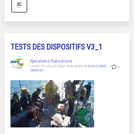
TESTS DES DISPOSITIFS V3_1
Njaratiana Rabearisoa
LUNDI, 20 JUILLET 2020
/
PUBLISHED IN
NON CLASSÉ
,
0
PARADEP