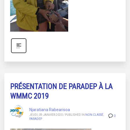
PRÉSENTATION DE PARADEP À LA
WMMC 2019
Njaratiana Rabearisoa
JEUDI, 09 JANVIER 2020
/
PUBLISHED IN
NON CLASSÉ
,
0
PARADEP