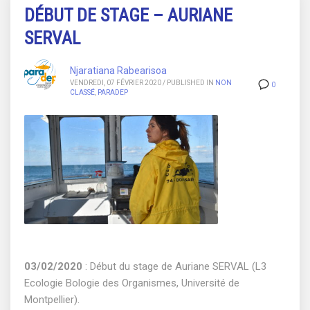
DÉBUT DE STAGE – AURIANE
SERVAL
Njaratiana Rabearisoa
VENDREDI, 07 FÉVRIER 2020
/
PUBLISHED IN
NON
0
CLASSÉ
,
PARADEP
03/02/2020
: Début du stage de Auriane SERVAL (L3
Ecologie Bologie des Organismes, Université de
Montpellier).