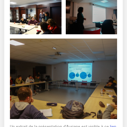
Un extrait de la présentation d’Auriane est visible à ce
lien
.