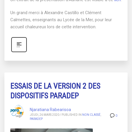
Un grand merci à Alexandre Castillo et Clément
Calmettes, enseignants au Lycée de la Mer, pour leur
accueil chaleureux lors de cette intervention.
ESSAIS DE LA VERSION 2 DES
DISPOSITIFS PARADEP
Njaratiana Rabearisoa
JEUDI, 26 MARS 2020
/
PUBLISHED IN
NON CLASSÉ
,
0
PARADEP