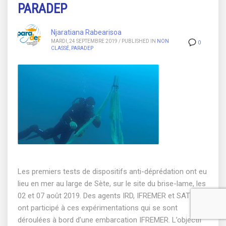
PARADEP
Njaratiana Rabearisoa
MARDI, 24 SEPTEMBRE 2019
/
PUBLISHED IN
NON
0
CLASSÉ
,
PARADEP
Les premiers tests de dispositifs anti-déprédation ont eu
lieu en mer au large de Sète, sur le site du brise-lame, les
02 et 07 août 2019. Des agents IRD, IFREMER et SATIM
ont participé à ces expérimentations qui se sont
déroulées à bord d’une embarcation IFREMER. L’objectif