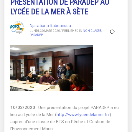
PRÉSENTATION DE PARADEP AU
LYCÉE DE LA MER À SÈTE
Njaratiana Rabearisoa
LUNDI, 30 MARS 2020
/
PUBLISHED IN
NON CLASSÉ
,
0
PARADEP
10/03/2020
: Une présentation du projet PARADEP a eu
lieu au Lycée de la Mer (
http://www.lyceedelamer.fr/
)
auprès d’une classe de BTS en Pêche et Gestion de
l’Environnement Marin.