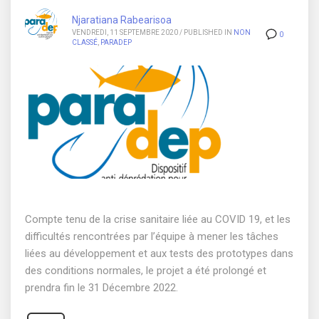
Njaratiana Rabearisoa
VENDREDI, 11 SEPTEMBRE 2020
/
PUBLISHED IN
NON
0
CLASSÉ
,
PARADEP
Compte tenu de la crise sanitaire liée au COVID 19, et les
difficultés rencontrées par l’équipe à mener les tâches
liées au développement et aux tests des prototypes dans
des conditions normales, le projet a été prolongé et
prendra fin le 31 Décembre 2022.