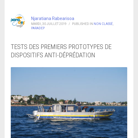
Njaratiana Rabearisoa
MARDI, 30 JUILLET 2019
/
PUBLISHED IN
NON CLASSÉ
,
PARADEP
TESTS DES PREMIERS PROTOTYPES DE
DISPOSITIFS ANTI-DÉPRÉDATION