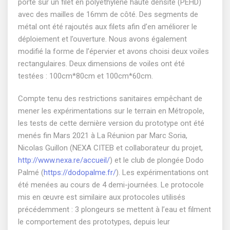
porté sur un filet en polyéthylène haute densité (PEHD)
avec des mailles de 16mm de côté. Des segments de
métal ont été rajoutés aux filets afin d’en améliorer le
déploiement et l’ouverture. Nous avons également
modifié la forme de l’épervier et avons choisi deux voiles
rectangulaires. Deux dimensions de voiles ont été
testées : 100cm*80cm et 100cm*60cm.
Compte tenu des restrictions sanitaires empêchant de
mener les expérimentations sur le terrain en Métropole,
les tests de cette dernière version du prototype ont été
menés fin Mars 2021 à La Réunion par Marc Soria,
Nicolas Guillon (NEXA CITEB et collaborateur du projet,
http://www.nexa.re/accueil/
) et le club de plongée Dodo
Palmé (
https://dodopalme.fr/
). Les expérimentations ont
été menées au cours de 4 demi-journées. Le protocole
mis en œuvre est similaire aux protocoles utilisés
précédemment : 3 plongeurs se mettent à l’eau et filment
le comportement des prototypes, depuis leur