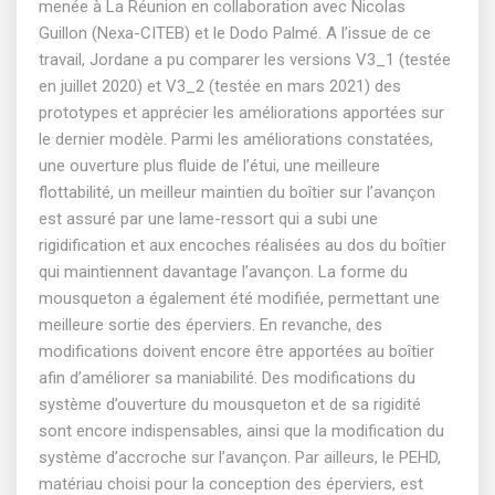
menée à La Réunion en collaboration avec Nicolas
Guillon (Nexa-CITEB) et le Dodo Palmé. A l’issue de ce
travail, Jordane a pu comparer les versions V3_1 (testée
en juillet 2020) et V3_2 (testée en mars 2021) des
prototypes et apprécier les améliorations apportées sur
le dernier modèle. Parmi les améliorations constatées,
une ouverture plus fluide de l’étui, une meilleure
flottabilité, un meilleur maintien du boîtier sur l’avançon
est assuré par une lame-ressort qui a subi une
rigidification et aux encoches réalisées au dos du boîtier
qui maintiennent davantage l’avançon. La forme du
mousqueton a également été modifiée, permettant une
meilleure sortie des éperviers. En revanche, des
modifications doivent encore être apportées au boîtier
afin d’améliorer sa maniabilité. Des modifications du
système d’ouverture du mousqueton et de sa rigidité
sont encore indispensables, ainsi que la modification du
système d’accroche sur l’avançon. Par ailleurs, le PEHD,
matériau choisi pour la conception des éperviers, est