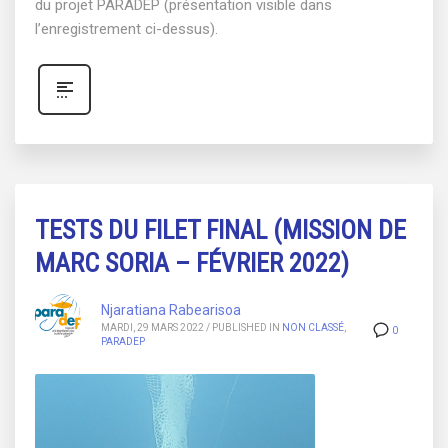
du projet PARADEP (présentation visible dans
l’enregistrement ci-dessus).
TESTS DU FILET FINAL (MISSION DE
MARC SORIA – FÉVRIER 2022)
Njaratiana Rabearisoa
MARDI, 29 MARS 2022
/
PUBLISHED IN
NON CLASSÉ
,
0
PARADEP