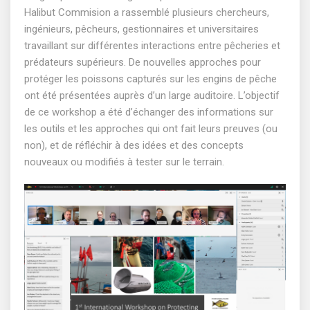
Halibut Commision a rassemblé plusieurs chercheurs,
ingénieurs, pêcheurs, gestionnaires et universitaires
travaillant sur différentes interactions entre pêcheries et
prédateurs supérieurs. De nouvelles approches pour
protéger les poissons capturés sur les engins de pêche
ont été présentées auprès d’un large auditoire. L’objectif
de ce workshop a été d’échanger des informations sur
les outils et les approches qui ont fait leurs preuves (ou
non), et de réfléchir à des idées et des concepts
nouveaux ou modifiés à tester sur le terrain.