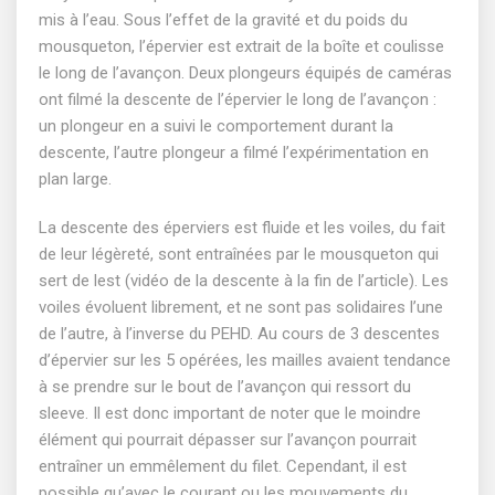
mis à l’eau. Sous l’effet de la gravité et du poids du
mousqueton, l’épervier est extrait de la boîte et coulisse
le long de l’avançon. Deux plongeurs équipés de caméras
ont filmé la descente de l’épervier le long de l’avançon :
un plongeur en a suivi le comportement durant la
descente, l’autre plongeur a filmé l’expérimentation en
plan large.
La descente des éperviers est fluide et les voiles, du fait
de leur légèreté, sont entraînées par le mousqueton qui
sert de lest (vidéo de la descente à la fin de l’article). Les
voiles évoluent librement, et ne sont pas solidaires l’une
de l’autre, à l’inverse du PEHD. Au cours de 3 descentes
d’épervier sur les 5 opérées, les mailles avaient tendance
à se prendre sur le bout de l’avançon qui ressort du
sleeve. Il est donc important de noter que le moindre
élément qui pourrait dépasser sur l’avançon pourrait
entraîner un emmêlement du filet. Cependant, il est
possible qu’avec le courant ou les mouvements du