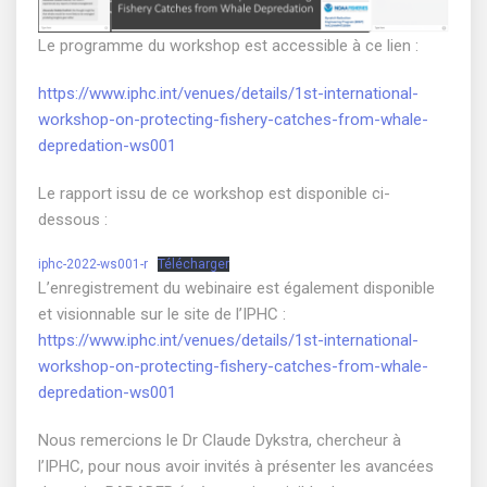
Le programme du workshop est accessible à ce lien :
https://www.iphc.int/venues/details/1st-international-
workshop-on-protecting-fishery-catches-from-whale-
depredation-ws001
Le rapport issu de ce workshop est disponible ci-
dessous :
iphc-2022-ws001-r
Télécharger
L’enregistrement du webinaire est également disponible
et visionnable sur le site de l’IPHC :
https://www.iphc.int/venues/details/1st-international-
workshop-on-protecting-fishery-catches-from-whale-
depredation-ws001
Nous remercions le Dr Claude Dykstra, chercheur à
l’IPHC, pour nous avoir invités à présenter les avancées