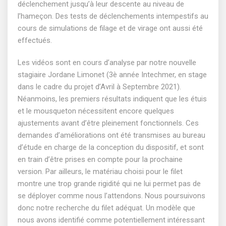
déclenchement jusqu’à leur descente au niveau de
l’hameçon. Des tests de déclenchements intempestifs au
cours de simulations de filage et de virage ont aussi été
effectués.
Les vidéos sont en cours d’analyse par notre nouvelle
stagiaire Jordane Limonet (3è année Intechmer, en stage
dans le cadre du projet d’Avril à Septembre 2021).
Néanmoins, les premiers résultats indiquent que les étuis
et le mousqueton nécessitent encore quelques
ajustements avant d’être pleinement fonctionnels. Ces
demandes d’améliorations ont été transmises au bureau
d’étude en charge de la conception du dispositif, et sont
en train d’être prises en compte pour la prochaine
version. Par ailleurs, le matériau choisi pour le filet
montre une trop grande rigidité qui ne lui permet pas de
se déployer comme nous l’attendons. Nous poursuivons
donc notre recherche du filet adéquat. Un modèle que
nous avons identifié comme potentiellement intéressant