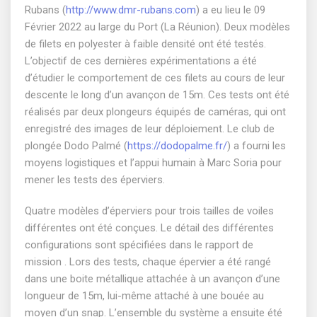
Rubans (
http://www.dmr-rubans.com
) a eu lieu le 09
Février 2022 au large du Port (La Réunion). Deux modèles
de filets en polyester à faible densité ont été testés.
L’objectif de ces dernières expérimentations a été
d’étudier le comportement de ces filets au cours de leur
descente le long d’un avançon de 15m. Ces tests ont été
réalisés par deux plongeurs équipés de caméras, qui ont
enregistré des images de leur déploiement. Le club de
plongée Dodo Palmé (
https://dodopalme.fr/
) a fourni les
moyens logistiques et l’appui humain à Marc Soria pour
mener les tests des éperviers.
Quatre modèles d’éperviers pour trois tailles de voiles
différentes ont été conçues. Le détail des différentes
configurations sont spécifiées dans le rapport de
mission . Lors des tests, chaque épervier a été rangé
dans une boite métallique attachée à un avançon d’une
longueur de 15m, lui-même attaché à une bouée au
moyen d’un snap. L’ensemble du système a ensuite été