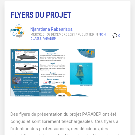
FLYERS DU PROJET
Njaratiana Rabearisoa
MERCREDI, 08 DÉCEMBRE 2021
/
PUBLISHED IN
NON
0
CLASSÉ
,
PARADEP
Des flyers de présentation du projet PARADEP ont été
conçus et sont librement téléchargeables. Ces flyers à
l’intention des professionnels, des décideurs, des