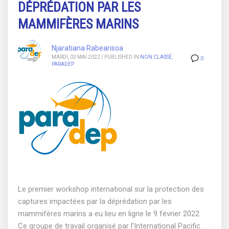
DÉPRÉDATION PAR LES
MAMMIFÈRES MARINS
Njaratiana Rabearisoa
MARDI, 03 MAI 2022
/
PUBLISHED IN
NON CLASSÉ
,
0
PARADEP
Le premier workshop international sur la protection des
captures impactées par la déprédation par les
mammifères marins a eu lieu en ligne le 9 février 2022.
Ce groupe de travail organisé par l’International Pacific