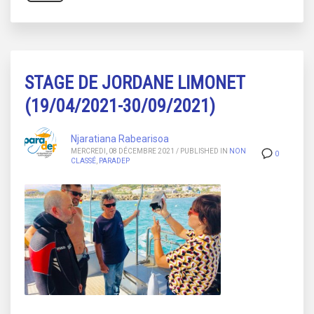
STAGE DE JORDANE LIMONET
(19/04/2021-30/09/2021)
Njaratiana Rabearisoa
MERCREDI, 08 DÉCEMBRE 2021
/
PUBLISHED IN
NON
0
CLASSÉ
,
PARADEP