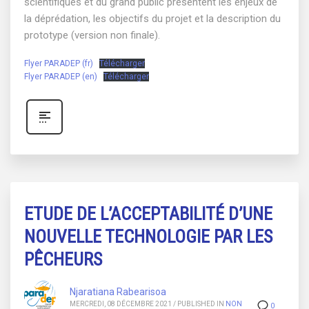
scientifiques et du grand public présentent les enjeux de
la déprédation, les objectifs du projet et la description du
prototype (version non finale).
Flyer PARADEP (fr)
Télécharger
Flyer PARADEP (en)
Télécharger
ETUDE DE L’ACCEPTABILITÉ D’UNE
NOUVELLE TECHNOLOGIE PAR LES
PÊCHEURS
Njaratiana Rabearisoa
MERCREDI, 08 DÉCEMBRE 2021
/
PUBLISHED IN
NON
0