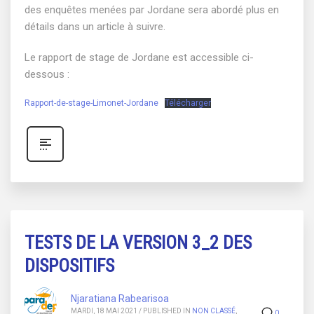
des enquêtes menées par Jordane sera abordé plus en
détails dans un article à suivre.
Le rapport de stage de Jordane est accessible ci-
dessous :
Rapport-de-stage-Limonet-Jordane
Télécharger
TESTS DE LA VERSION 3_2 DES
DISPOSITIFS
Njaratiana Rabearisoa
MARDI, 18 MAI 2021
/
PUBLISHED IN
NON CLASSÉ
,
0