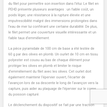
du filet pour permettre son insertion dans l’étui. Le filet en
PEHD présente plusieurs avantages : un faible coût, un
poids léger, une résistance à la rupture élevée et une
imputrescibilité malgré des immersions prolongées dans
l’eau de mer lui conférant une certaine durabilité. De plus,
le filet permet une couverture visuelle intéressante et un
faible taux d’emmêlement.
La pièce pyramidale de 100 cm de base a été lestée de
60 g par des olives en plomb. Un ourlet de 10 cm en tissu
polyester est cousu au bas de chaque élément pour
protéger les olives en plomb et limiter le risque
d’emmêlement du filet avec les olives. Cet ourlet doit
également maintenir l’épervier ouvert, l’écarter de
l’avançon lors de sa descente le long de l’avançon vers la
capture, puis aider au plaquage de l’épervier sur le corps
du poisson capturé.
Le déclenchement du dispositif se fait par une traction